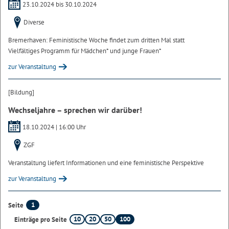
23.10.2024 bis
30.10.2024
Diverse
Bremerhaven: Feministische Woche findet zum dritten Mal statt
Vielfältiges Programm für Mädchen* und junge Frauen*
zur Veranstaltung
[Bildung]
Wechseljahre – sprechen wir darüber!
18.10.2024 | 16:00 Uhr
ZGF
Veranstaltung liefert Informationen und eine feministische Perspektive
zur Veranstaltung
1
Seite
10
20
50
100
Einträge pro Seite