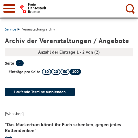
Suche:
Service
Veranstaltungsarchiv
Archiv der Veranstaltungen / Angebote
Anzahl der Einträge 1 - 2 von (2)
1
Seite
10
20
50
100
Einträge pro Seite
[Workshop]
"Das Mackertum könnt ihr Euch schenken, gegen jedes
Rollendenken"